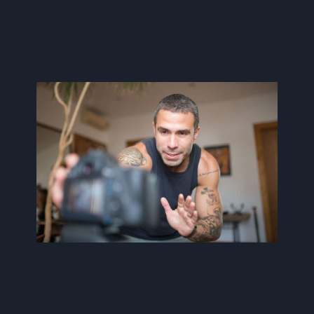
viverra ipsum.